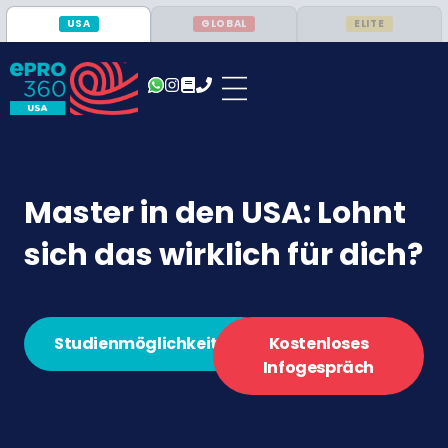
USA
GLOBAL
ELITE
Master in den USA: Lohnt
sich das wirklich für dich?
Studienmöglichkeiten
Kostenloses
Infogespräch