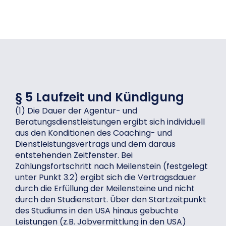
§ 5 Laufzeit und Kündigung
(1) Die Dauer der Agentur- und
Beratungsdienstleistungen ergibt sich individuell
aus den Konditionen des Coaching- und
Dienstleistungsvertrags und dem daraus
entstehenden Zeitfenster. Bei
Zahlungsfortschritt nach Meilenstein (festgelegt
unter Punkt 3.2) ergibt sich die Vertragsdauer
durch die Erfüllung der Meilensteine und nicht
durch den Studienstart. Über den Startzeitpunkt
des Studiums in den USA hinaus gebuchte
Leistungen (z.B. Jobvermittlung in den USA)