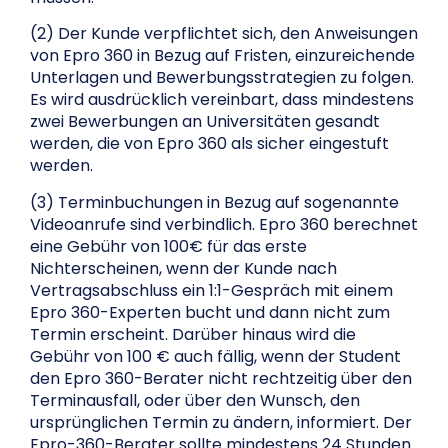
(2) Der Kunde verpflichtet sich, den Anweisungen
von Epro 360 in Bezug auf Fristen, einzureichende
Unterlagen und Bewerbungsstrategien zu folgen.
Es wird ausdrücklich vereinbart, dass mindestens
zwei Bewerbungen an Universitäten gesandt
werden, die von Epro 360 als sicher eingestuft
werden.
(3) Terminbuchungen in Bezug auf sogenannte
Videoanrufe sind verbindlich. Epro 360 berechnet
eine Gebühr von 100€ für das erste
Nichterscheinen, wenn der Kunde nach
Vertragsabschluss ein 1:1-Gespräch mit einem
Epro 360-Experten bucht und dann nicht zum
Termin erscheint. Darüber hinaus wird die
Gebühr von 100 € auch fällig, wenn der Student
den Epro 360-Berater nicht rechtzeitig über den
Terminausfall, oder über den Wunsch, den
ursprünglichen Termin zu ändern, informiert. Der
Epro-360-Berater sollte mindestens 24 Stunden