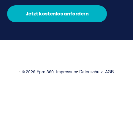
Jetzt kostenlos anfordern
© 2026 Epro 360
Impressum
Datenschutz
AGB
Start
1:1 Orientierungsgespräch vereinbaren