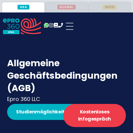
USA
GLOBAL
ELITE
Allgemeine
Geschäftsbedingungen
(AGB)
Epro 360 LLC
Studienmöglichkeiten
Kostenloses
Infogespräch