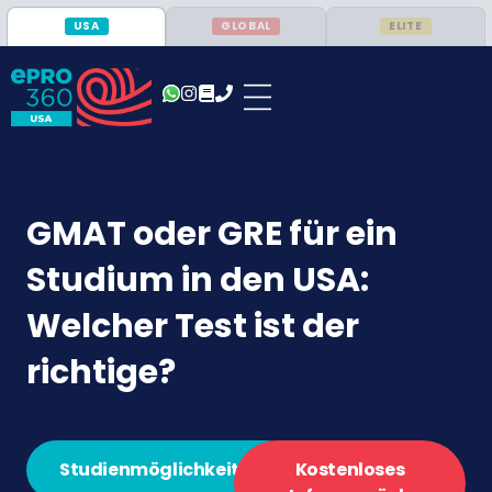
USA
GLOBAL
ELITE
GMAT oder GRE für ein
Studium in den USA:
Welcher Test ist der
richtige?
Studienmöglichkeiten
Kostenloses