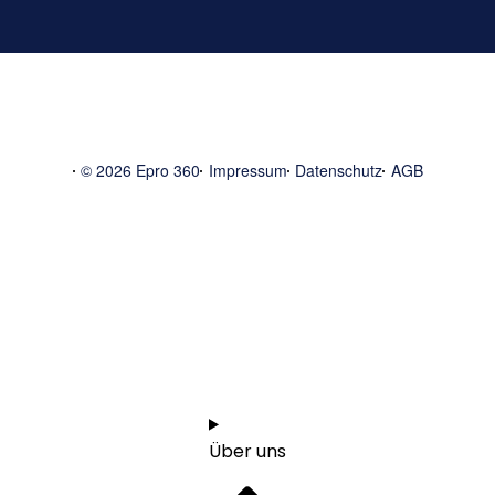
© 2026 Epro 360
Impressum
Datenschutz
AGB
Start
1:1 Orientierungsgespräch vereinbaren
Über uns