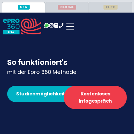
USA
GLOBAL
ELITE
So funktioniert's
mit der Epro 360 Methode
Studienmöglichkeiten
Kostenloses
Infogespräch