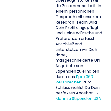
überzeugt, starten wir
1.
die Zusammenarbeit: In
einem persönlichen
Gespräch mit unserem
Research-Team wird
Dein Profil eingepflegt,
und Deine Wünsche und
Präferenzen erfasst.
Anschließend
unterstützen wir Dich
dabei,
maßgeschneiderte Uni-
Angebote samt
Stipendien zu erhalten –
durch das
Epro 360
Versprechen
. Zum
Schluss wählst Du Dein
perfektes Angebot. →
Mehr zu Stipendien USA