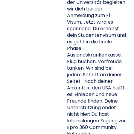
der Universität begleiten
3.
wir dich bei der
Anmeldung zum F1-
Visum. Jetzt wird es
spannend: Du erhältst
dein Studentenvisum und
es geht in die finale
Phase –
Auslandskrankenkasse,
Flug buchen, Vorfreude
tanken. Wir sind bei
jedem Schritt an deiner
Seite! Nach deiner
Ankunft in den USA heißt
es: Einleben und neue
Freunde finden. Deine
Unterstützung endet
nicht hier: Du hast
lebenslangen Zugang zur
Epro 360 Community.
Nutze dein