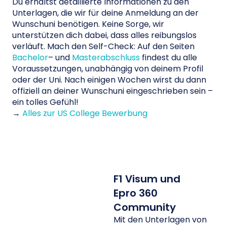
Du erhältst detaillierte Informationen zu den
Unterlagen, die wir für deine Anmeldung an der
Wunschuni benötigen. Keine Sorge, wir
unterstützen dich dabei, dass alles reibungslos
verläuft. Mach den Self-Check: Auf den Seiten
Bachelor
– und
Masterabschluss
findest du alle
Voraussetzungen, unabhängig von deinem Profil
oder der Uni. Nach einigen Wochen wirst du dann
offiziell an deiner Wunschuni eingeschrieben sein –
ein tolles Gefühl!
→
Alles zur US College Bewerbung
F1 Visum und
Epro 360
Community
Mit den Unterlagen von