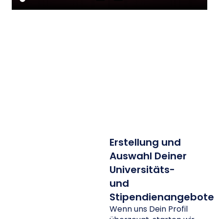
Erstellung und
Auswahl Deiner
Universitäts-
und
Stipendienangebote
Wenn uns Dein Profil