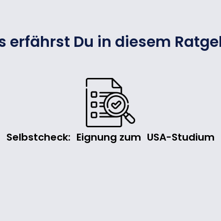
as erfährst Du in diesem Ratge
Selbstcheck: Eignung zum USA-Studium