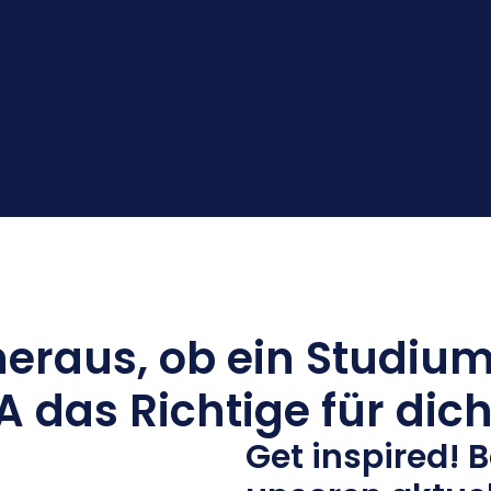
heraus, ob ein Studium
 das Richtige für dich
Get inspired! Be