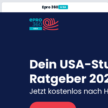
Epro 360
USA
Dein USA-S
Ratgeber 20
Jetzt kostenlos nach H