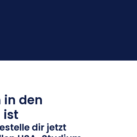
 in den
 ist
stelle dir jetzt