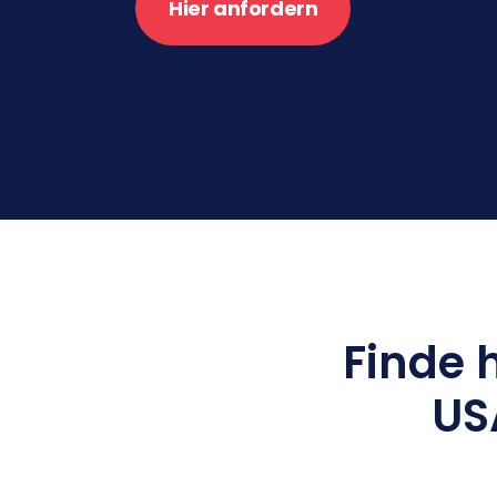
Hier anfordern
Finde 
USA