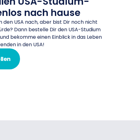
llen USA-Studium-
enlos nach hause
in den USA nach, aber bist Dir noch nicht
ürde? Dann bestelle Dir den USA-Studium
 und bekomme einen Einblick in das Leben
renden in den USA!
llen