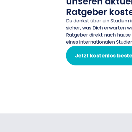
unseren aktue
Ratgeber kost
​Du denkst über ein Studium 
sicher, was Dich erwarten w
Ratgeber direkt nach hause
eines internationalen Studie
Jetzt kostenlos beste