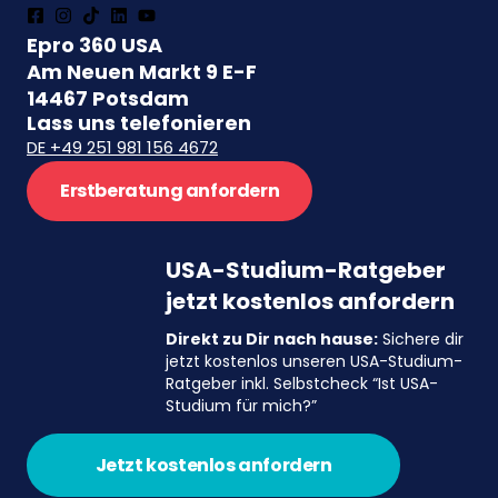
Epro 360 USA
Am Neuen Markt 9 E-F
14467 Potsdam
Lass uns telefonieren
DE +49 251 981 156 4672
Erstberatung anfordern
USA-Studium-Ratgeber
jetzt kostenlos anfordern
Direkt zu Dir nach hause:
Sichere dir
jetzt kostenlos unseren USA-Studium-
Ratgeber inkl. Selbstcheck “Ist USA-
Studium für mich?”
Jetzt kostenlos anfordern