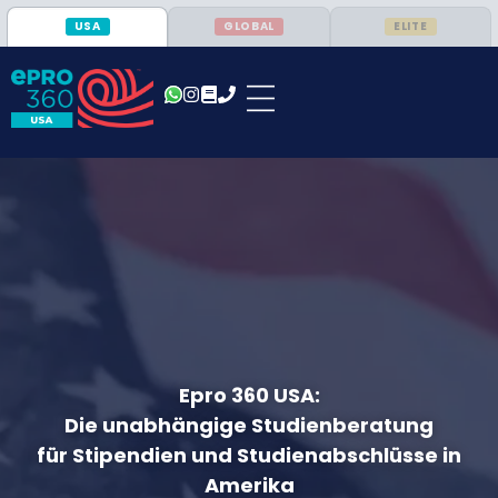
USA
GLOBAL
ELITE
Epro 360 USA:
Die unabhängige Studienberatung
für Stipendien und Studienabschlüsse in
Amerika