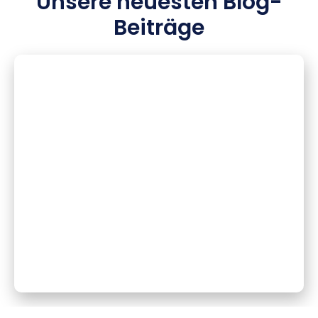
Unsere neuesten Blog-
Beiträge
CSS Profile ausfüllen als Deutscher:
Schritt-für-Schritt-Anleitung
(2027/28)