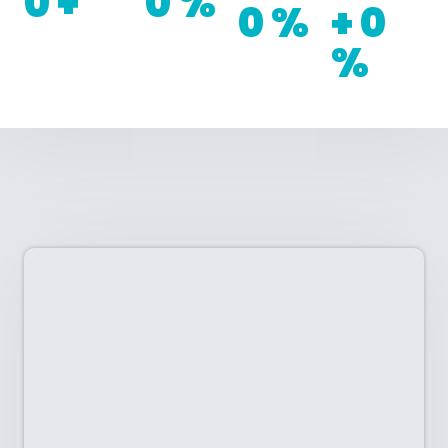
0
+
0
%
0
%
+
0
%