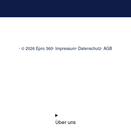
© 2026 Epro 360
Impressum
Datenschutz
AGB
Start
1:1 Orientierungsgespräch vereinbaren
Über uns