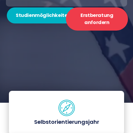
Studienmöglichkeiten
Erstberatung
anfordern
Selbstorientierungsjahr