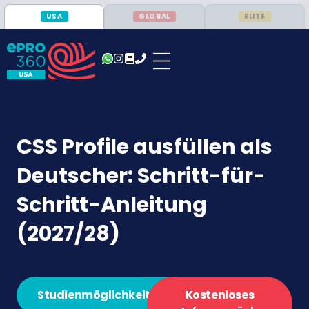
USA
GLOBAL
ELITE
CSS Profile ausfüllen als
Deutscher: Schritt-für-
Schritt-Anleitung
(2027/28)
Studienmöglichkeiten
Kostenloses