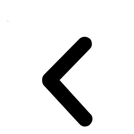
Kostenlose USA-Studienberatung vs. b
wirklich?