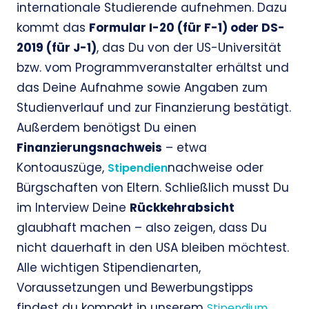
internationale Studierende aufnehmen. Dazu
kommt das
Formular I-20 (für F-1) oder DS-
2019 (für J-1)
, das Du von der US-Universität
bzw. vom Programmveranstalter erhältst und
das Deine Aufnahme sowie Angaben zum
Studienverlauf und zur Finanzierung bestätigt.
Außerdem benötigst Du einen
Finanzierungsnachweis
– etwa
Kontoauszüge,
nachweise oder
Stipendien
Bürgschaften von Eltern. Schließlich musst Du
im Interview Deine
Rückkehrabsicht
glaubhaft machen – also zeigen, dass Du
nicht dauerhaft in den USA bleiben möchtest.
Alle wichtigen Stipendienarten,
Voraussetzungen und Bewerbungstipps
findest du kompakt in unserem
Stipendium