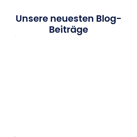
Unsere neuesten Blog-
Beiträge
Kostenlose USA-Studienberatung vs.
wirklich?