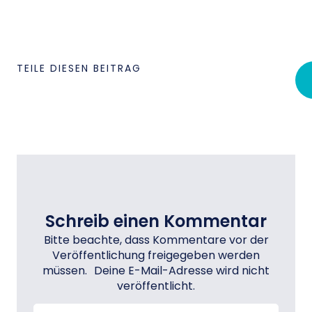
TEILE DIESEN BEITRAG
Schreib einen Kommentar
Bitte beachte, dass Kommentare vor der
Veröffentlichung freigegeben werden
müssen. Deine E-Mail-Adresse wird nicht
veröffentlicht.