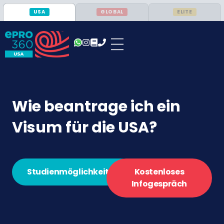
USA
GLOBAL
ELITE
Wie beantrage ich ein
Visum für die USA?
Studienmöglichkeiten
Kostenloses
Infogespräch