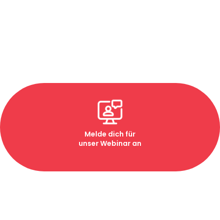
Für Eltern
Für Firmen
Community
Blog
Melde dich für
unser Webinar an