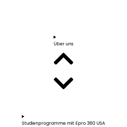
Start
1:1 Orientierungsgespräch vereinbaren
Über uns
Studieren in den USA - Übersicht
Studienprogramme mit Epro 360 USA