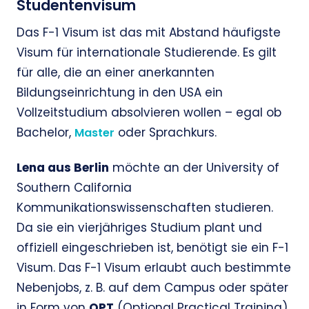
Studentenvisum
Das F-1 Visum ist das mit Abstand häufigste
Visum für internationale Studierende. Es gilt
für alle, die an einer anerkannten
Bildungseinrichtung in den USA ein
Vollzeitstudium absolvieren wollen – egal ob
Bachelor,
oder Sprachkurs.
Master
Lena aus Berlin
möchte an der University of
Southern California
Kommunikationswissenschaften studieren.
Da sie ein vierjähriges Studium plant und
offiziell eingeschrieben ist, benötigt sie ein F-1
Visum. Das F-1 Visum erlaubt auch bestimmte
Nebenjobs, z. B. auf dem Campus oder später
in Form von
OPT
(Optional Practical Training),