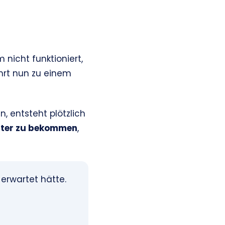
nicht funktioniert,
hrt nun zu einem
 entsteht plötzlich
hter zu bekommen
,
erwartet hätte.