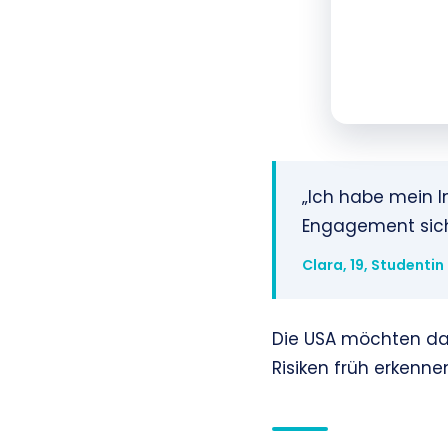
„Ich habe mein I
Engagement sich
Clara, 19, Studentin
Die USA möchten da
Risiken früh erkenne