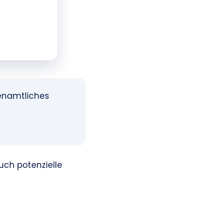
renamtliches
ch potenzielle