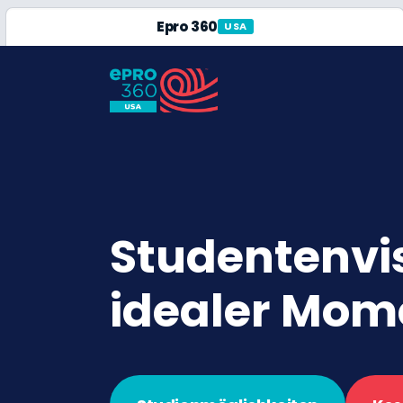
Epro 360
USA
Studentenvis
idealer Mome