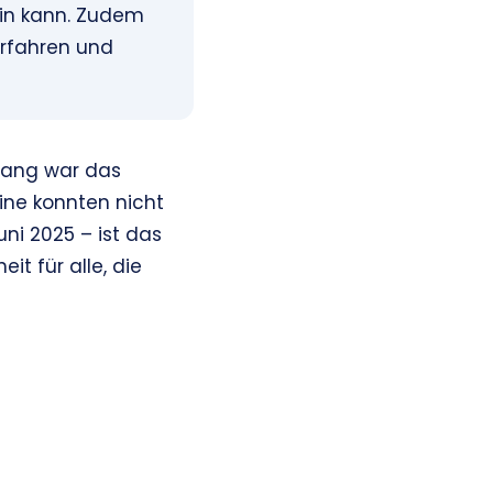
sein kann. Zudem
erfahren und
nlang war das
ine konnten nicht
ni 2025 – ist das
t für alle, die