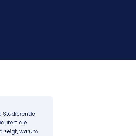
le Studierende
läutert die
d zeigt, warum