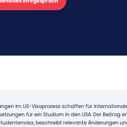
tenloses Infogespräch
lungen im US-Visaprozess schaffen für internationa
etzungen für ein Studium in den USA. Der Beitrag er
tudentenvisa, beschreibt relevante Änderungen un