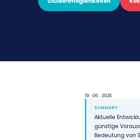
Studienmöglichkeiten
Kos
19 . 06 . 2025
SUMMARY
Aktuelle Entwick
günstige Vorauss
Bedeutung von S