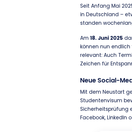
Seit Anfang Mai 202
in Deutschland – e
standen wochenlang
Am
18. Juni 2025
dan
können nun endlich
relevant: Auch Termi
Zeichen für Entspan
Neue Social-Me
Mit dem Neustart ge
Studentenvisum bew
Sicherheitsprüfung e
Facebook, LinkedIn o