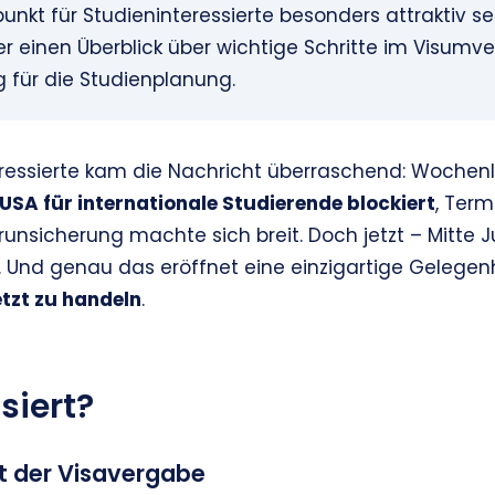
tpunkt für Studieninteressierte besonders attraktiv 
r einen Überblick über wichtige Schritte im Visumv
 für die Studienplanung.
teressierte kam die Nachricht überraschend: Woche
USA für internationale Studierende blockiert
, Term
nsicherung machte sich breit. Doch jetzt – Mitte Ju
 Und genau das eröffnet eine einzigartige Gelegenhei
etzt zu handeln
.
siert?
t der Visavergabe