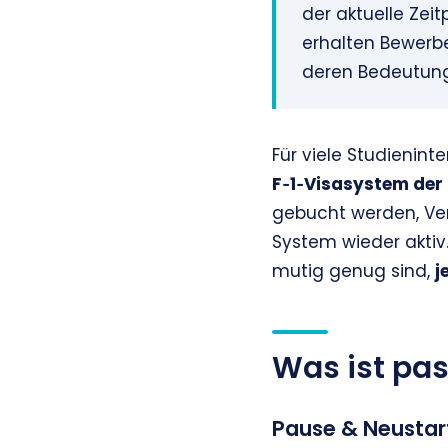
der aktuelle Zei
erhalten Bewerbe
deren Bedeutung
Für viele Studienin
F‑1‑Visasystem der 
gebucht werden, Veru
System wieder aktiv.
mutig genug sind,
j
Was ist pas
Pause & Neustar