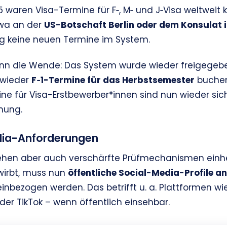
5 waren Visa-Termine für F‑, M‑ und J‑Visa weltwei
twa an der
US-Botschaft Berlin oder dem Konsulat i
 keine neuen Termine im System.
n die Wende: Das System wurde wieder freigegebe
 wieder
F‑1-Termine für das Herbstsemester
buchen
ne für Visa-Erstbewerber*innen sind nun wieder sich
nung.
dia-Anforderungen
hen aber auch verschärfte Prüfmechanismen einher:
irbt, muss nun
öffentliche Social-Media-Profile a
inbezogen werden. Das betrifft u. a. Plattformen wi
der TikTok – wenn öffentlich einsehbar.