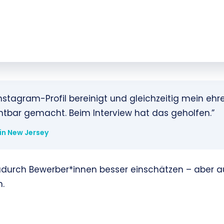
nstagram-Profil bereinigt und gleichzeitig mein eh
tbar gemacht. Beim Interview hat das geholfen.”
 in New Jersey
durch Bewerber*innen besser einschätzen – aber au
n.