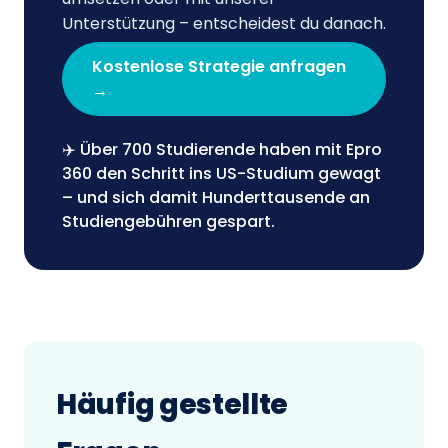
Unterstützung – entscheidest du danach.
Kostenlose Strategie anfragen
→
✈️ Über 700 Studierende haben mit Epro
360 den Schritt ins US-Studium gewagt
– und sich damit Hunderttausende an
Studiengebühren gespart.
Häufig gestellte