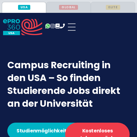
USA
GLOBAL
ELITE
Campus Recruiting in
den USA – So finden
Studierende Jobs direkt
an der Universität
Studienmöglichkeiten
Kostenloses