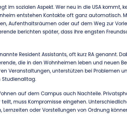
 liegt im sozialen Aspekt. Wer neu in die USA kommt, 
heim entstehen Kontakte oft ganz automatisch. M
n, Aufenthaltsräumen oder auf dem Weg zur Vorles
ierende berichten später, dass ihre engsten Freund
nnte Resident Assistants, oft kurz RA genannt. Dab
erende, die in den Wohnheimen leben und neuen B
ieren Veranstaltungen, unterstützen bei Problemen u
m Studienalltag.
Wohnen auf dem Campus auch Nachteile. Privatsphär
 teilt, muss Kompromisse eingehen. Unterschiedlich
 Lernzeiten oder Vorstellungen von Ordnung können