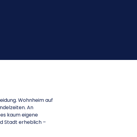
heidung. Wohnheim auf
ndelzeiten. An
 es kaum eigene
d Stadt erheblich –