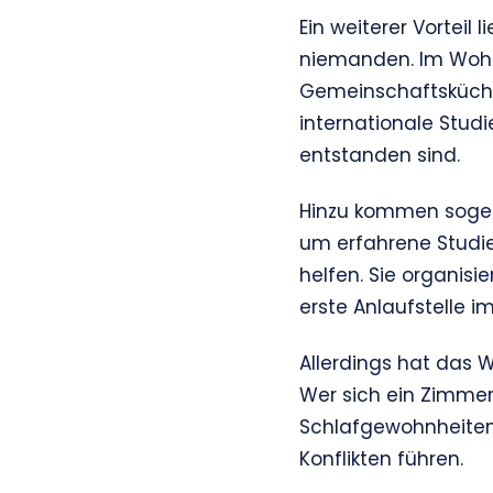
Ein weiterer Vorteil
niemanden. Im Wohn
Gemeinschaftsküche
internationale Stud
entstanden sind.
Hinzu kommen sogena
um erfahrene Studi
helfen. Sie organis
erste Anlaufstelle i
Allerdings hat das 
Wer sich ein Zimmer
Schlafgewohnheiten,
Konflikten führen.