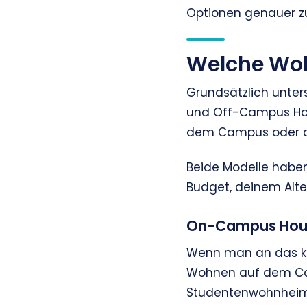
Optionen genauer z
Welche Woh
Grundsätzlich unte
und Off-Campus Hou
dem Campus oder au
Beide Modelle haben
Budget, deinem Alte
On-Campus Hou
Wenn man an das kl
Wohnen auf dem Cam
Studentenwohnheime