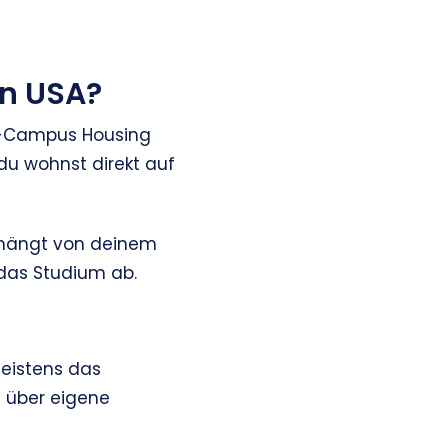
en USA?
n-Campus Housing
u wohnst direkt auf
, hängt von deinem
 das Studium ab.
eistens das
 über eigene