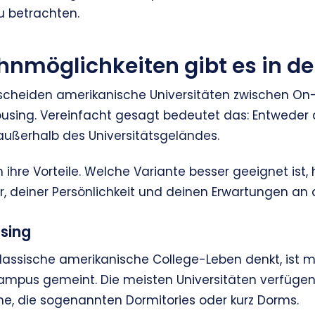
u betrachten.
nmöglichkeiten gibt es in d
rscheiden amerikanische Universitäten zwischen O
sing. Vereinfacht gesagt bedeutet das: Entweder d
ßerhalb des Universitätsgeländes.
 ihre Vorteile. Welche Variante besser geeignet ist
r, deiner Persönlichkeit und deinen Erwartungen an
sing
assische amerikanische College-Leben denkt, ist m
pus gemeint. Die meisten Universitäten verfügen
, die sogenannten Dormitories oder kurz Dorms.