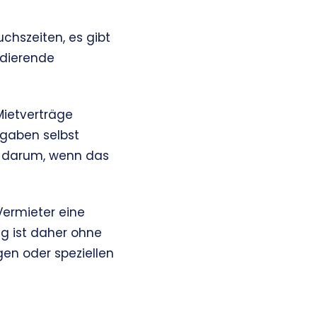
uchszeiten, es gibt
udierende
Mietverträge
gaben selbst
 darum, wenn das
ermieter eine
g ist daher ohne
gen oder speziellen