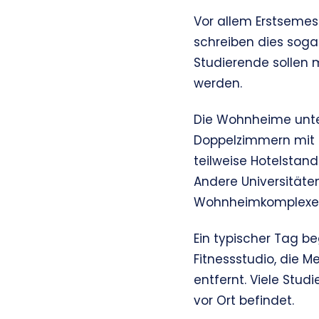
Vor allem Erstseme
schreiben dies sogar
Studierende sollen
werden.
Die Wohnheime unte
Doppelzimmern mit
teilweise Hotelstand
Andere Universitäte
Wohnheimkomplexes
Ein typischer Tag be
Fitnessstudio, die 
entfernt. Viele Stu
vor Ort befindet.