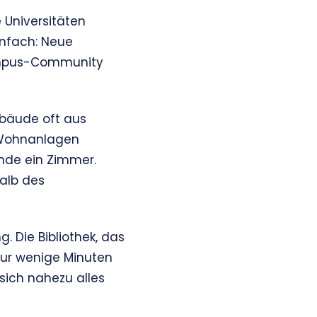
Universitäten
einfach: Neue
Campus-Community
ebäude oft aus
 Wohnanlagen
ende ein Zimmer.
halb des
. Die Bibliothek, das
nur wenige Minuten
sich nahezu alles