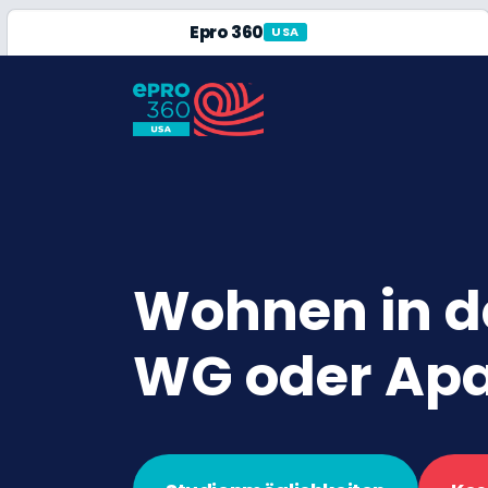
Epro 360
USA
Wohnen in d
WG oder Ap