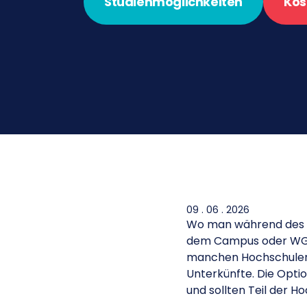
Studienmöglichkeiten
Kos
09 . 06 . 2026
Wo man während des S
dem Campus oder WG in
manchen Hochschulen i
Unterkünfte. Die Opti
und sollten Teil der H