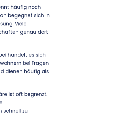
kennt häufig noch
an begegnet sich in
ung. Viele
schaften genau dort
ei handelt es sich
ewohnern bei Fragen
nd dienen häufig als
e ist oft begrenzt.
e
 schnell zu