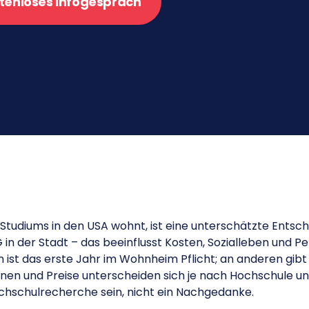
tenloses Infogespräch
tudiums in den USA wohnt, ist eine unterschätzte Entsc
 der Stadt – das beeinflusst Kosten, Sozialleben und Pe
st das erste Jahr im Wohnheim Pflicht; an anderen gibt
onen und Preise unterscheiden sich je nach Hochschule un
ochschulrecherche sein, nicht ein Nachgedanke.