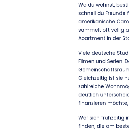
Wo du wohnst, besti
schnell du Freunde f
amerikanische Camp
sammelt oft völlig 
Apartment in der Stad
Viele deutsche Stu
Filmen und Serien. 
Gemeinschaftsräume v
Gleichzeitig ist sie
zahlreiche Wohnmögl
deutlich unterscheid
finanzieren möchte,
Wer sich frühzeitig
finden, die am beste