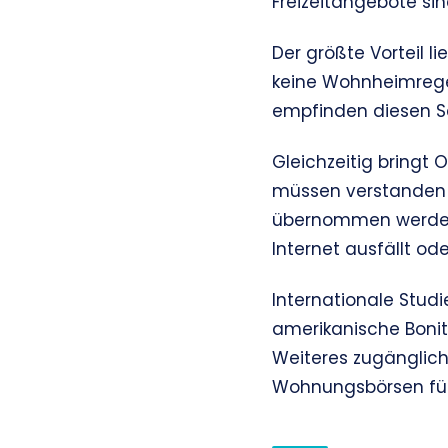
Freizeitangebote sin
Der größte Vorteil li
keine Wohnheimregel
empfinden diesen Sc
Gleichzeitig bringt
müssen verstanden 
übernommen werden
Internet ausfällt o
Internationale Stu
amerikanische Bonit
Weiteres zugänglich
Wohnungsbörsen für 