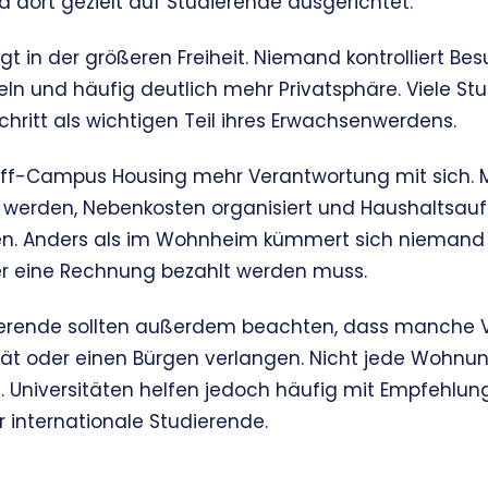
d dort gezielt auf Studierende ausgerichtet.
egt in der größeren Freiheit. Niemand kontrolliert Bes
n und häufig deutlich mehr Privatsphäre. Viele St
hritt als wichtigen Teil ihres Erwachsenwerdens.
 Off-Campus Housing mehr Verantwortung mit sich. 
werden, Nebenkosten organisiert und Haushaltsauf
. Anders als im Wohnheim kümmert sich niemand
der eine Rechnung bezahlt werden muss.
dierende sollten außerdem beachten, dass manche V
ät oder einen Bürgen verlangen. Nicht jede Wohnun
. Universitäten helfen jedoch häufig mit Empfehlun
internationale Studierende.