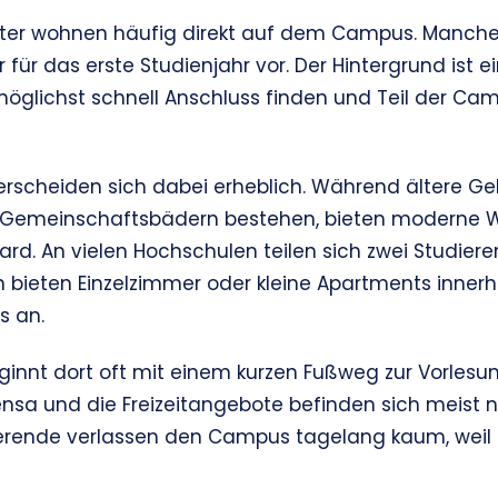
ster wohnen häufig direkt auf dem Campus. Manche 
 für das erste Studienjahr vor. Der Hintergrund ist 
 möglichst schnell Anschluss finden und Teil der 
rscheiden sich dabei erheblich. Während ältere G
 Gemeinschaftsbädern bestehen, bieten moderne
ard. An vielen Hochschulen teilen sich zwei Studier
n bieten Einzelzimmer oder kleine Apartments inner
 an.
ginnt dort oft mit einem kurzen Fußweg zur Vorlesung
Mensa und die Freizeitangebote befinden sich meist 
dierende verlassen den Campus tagelang kaum, weil 