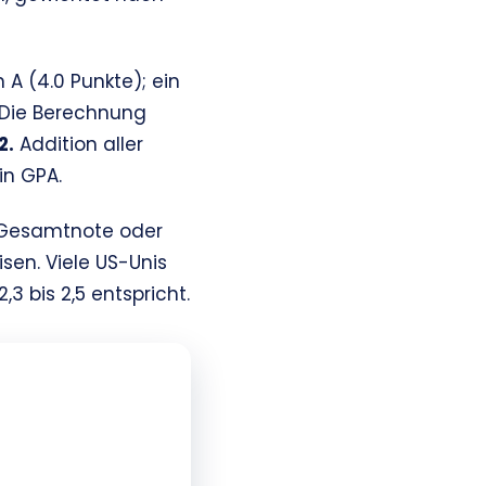
n A (4.0 Punkte); ein
. Die Berechnung
2.
Addition aller
in GPA.
e Gesamtnote oder
en. Viele US-Unis
3 bis 2,5 entspricht.