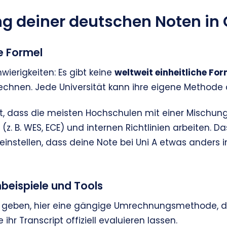
 deiner deutschen Noten in
he Formel
wierigkeiten: Es gibt keine
weltweit einheitliche For
echnen. Jede Universität kann ihre eigene Methode
t, dass die meisten Hochschulen mit einer Mischun
(z. B. WES, ECE) und internen Richtlinien arbeiten. D
 einstellen, dass deine Note bei Uni A etwas anders in
beispiele und Tools
u geben, hier eine gängige Umrechnungsmethode, di
ihr Transcript offiziell evaluieren lassen.