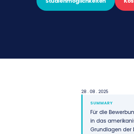
Studienmöglichkeiten
Kos
28 . 08 . 2025
SUMMARY
Für die Bewerbu
in das amerikani
Grundlagen der 