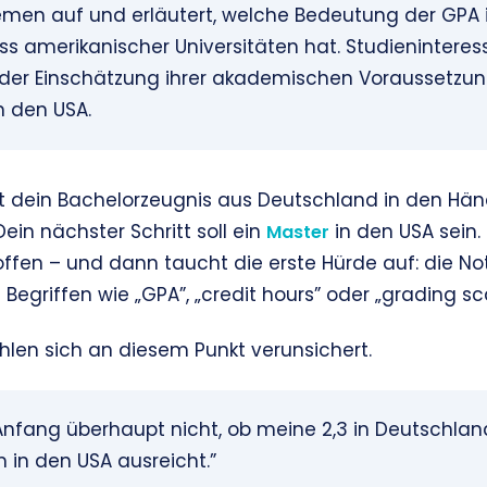
men auf und erläutert, welche Bedeutung der GPA
s amerikanischer Universitäten hat. Studieninteress
 der Einschätzung ihrer akademischen Voraussetzun
n den USA.
ältst dein Bachelorzeugnis aus Deutschland in den H
Dein nächster Schritt soll ein
in den USA sein. 
Master
offen – und dann taucht die erste Hürde auf: die 
t Begriffen wie „GPA”, „credit hours” oder „grading sca
hlen sich an diesem Punkt verunsichert.
nfang überhaupt nicht, ob meine 2,3 in Deutschland
in den USA ausreicht.”