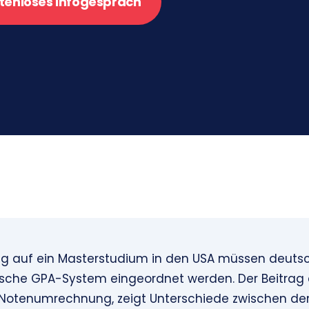
tenloses Infogespräch
ng auf ein Masterstudium in den USA müssen deuts
sche GPA-System eingeordnet werden. Der Beitrag e
Notenumrechnung, zeigt Unterschiede zwischen de