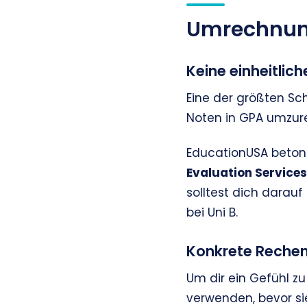
Umrechnung
Keine einheitlic
Eine der größten Sch
Noten in GPA umzur
EducationUSA beton
Evaluation Services
solltest dich darauf
bei Uni B.
Konkrete Rechen
Um dir ein Gefühl z
verwenden, bevor sie 