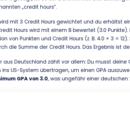
nannten „credit hours”.
s wird mit 3 Credit Hours gewichtet und du erhältst ei
Credit Hours wird mit einem B bewertet (3.0 Punkte)
ion von Punkten und Credit Hours (z. B. 4.0 × 3 = 12).
rch die Summe der Credit Hours. Das Ergebnis ist de
er aus Deutschland zählt vor allem: Du musst dein
 ins US-System übertragen, um einen GPA auszuweis
nimum GPA von 3.0
, was ungefähr einer deutschen 2,