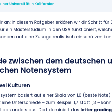
einer Universität in Kalifornien
 an: In diesem Ratgeber erklären wir dir Schritt für S
 ein Masterstudium in den USA funktioniert, welche 
ancen auf eine Zusage realistisch einschätzen kan
de zwischen dem deutschen 
schen Notensystem
ei Kulturen
stem basiert auf einer Skala von 1,0 (beste Note) b
eine Unterschiede – zum Beispiel 1,7 statt 1,3 – kö
ht das anders aus: Dort dominiert das
letter gradin