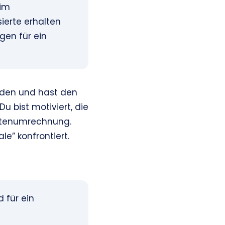
 im
ierte erhalten
gen für ein
änden und hast den
Du bist motiviert, die
Notenumrechnung.
le” konfrontiert.
 für ein