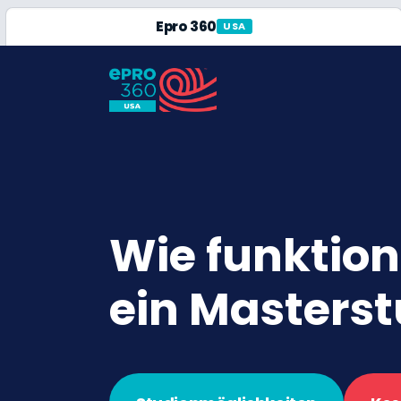
Epro 360
USA
Wie funktio
ein Masters