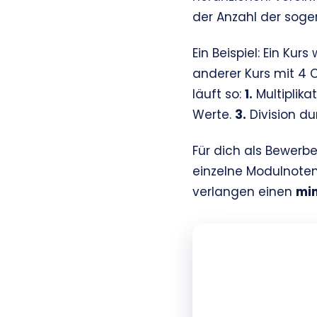
der Anzahl der soge
Ein Beispiel: Ein Kur
anderer Kurs mit 4 
läuft so:
1.
Multiplikat
Werte.
3.
Division du
Für dich als Bewerb
einzelne Modulnoten
verlangen einen
mi