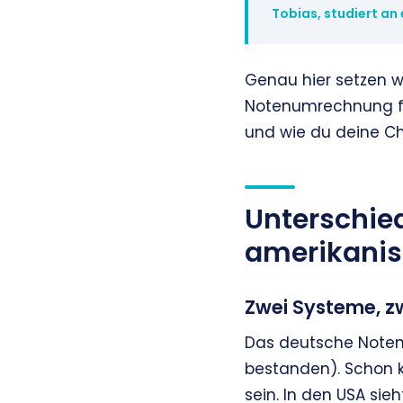
Tobias, studiert an 
Genau hier setzen wir
Notenumrechnung für
und wie du deine Ch
Unterschie
amerikani
Zwei Systeme, zw
Das deutsche Notensy
bestanden). Schon kl
sein. In den USA sie