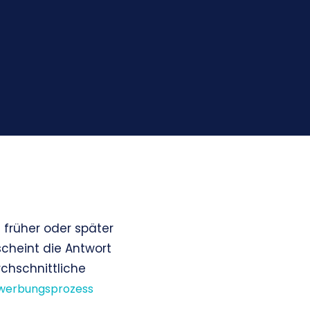
 früher oder später
scheint die Antwort
chschnittliche
werbungsprozess