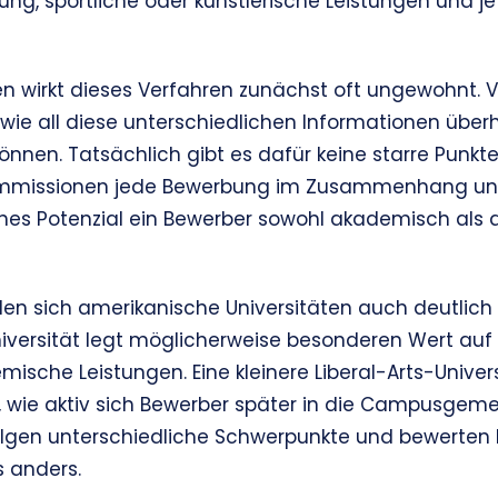
ng, sportliche oder künstlerische Leistungen und je
en wirkt dieses Verfahren zunächst oft ungewohnt. 
e, wie all diese unterschiedlichen Informationen übe
nnen. Tatsächlich gibt es dafür keine starre Punkte
ommissionen jede Bewerbung im Zusammenhang un
hes Potenzial ein Bewerber sowohl akademisch als 
en sich amerikanische Universitäten auch deutlich 
versität legt möglicherweise besonderen Wert auf 
ische Leistungen. Eine kleinere Liberal-Arts-Universi
r, wie aktiv sich Bewerber später in die Campusgem
folgen unterschiedliche Schwerpunkte und bewerte
 anders.