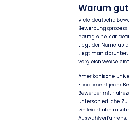
Warum gute 
Viele deutsche Bewe
Bewerbungsprozess,
häufig eine klar def
Liegt der Numerus cl
Liegt man darunter, 
vergleichsweise ein
Amerikanische Unive
Fundament jeder Bew
Bewerber mit nahez
unterschiedliche Zu
vielleicht überrasch
Auswahlverfahrens.