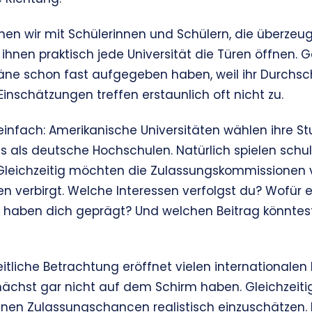
en wir mit Schülerinnen und Schülern, die überzeug
 ihnen praktisch jede Universität die Türen öffnen. 
läne schon fast aufgegeben haben, weil ihr Durchschni
 Einschätzungen treffen erstaunlich oft nicht zu.
 einfach: Amerikanische Universitäten wählen ihre 
us als deutsche Hochschulen. Natürlich spielen schu
. Gleichzeitig möchten die Zulassungskommissionen 
en verbirgt. Welche Interessen verfolgst du? Wofür 
 haben dich geprägt? Und welchen Beitrag könntes
tliche Betrachtung eröffnet vielen internationalen
nächst gar nicht auf dem Schirm haben. Gleichzeiti
enen Zulassungschancen realistisch einzuschätzen. E