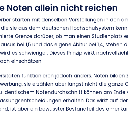
Noten allein nicht reichen
rber starten mit denselben Vorstellungen in den a
 die sie aus dem deutschen Hochschulsystem kenne
inierte Grenze darüber, ob man einen Studienplatz er
ausus bei 1,5 und das eigene Abitur bei 1,4, stehen 
wird es schwieriger. Dieses Prinzip wirkt nachvollzieh
fach einschätzen.
rsitäten funktionieren jedoch anders. Noten bilden
erbung, sie erzählen aber längst nicht die ganze 
u identischem Notendurchschnitt können am Ende v
lassungsentscheidungen erhalten. Das wirkt auf den 
end, ist aber ein bewusster Bestandteil des amerik