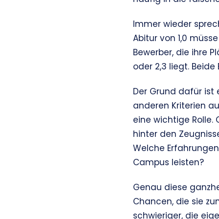
Immer wieder sprech
Abitur von 1,0 müsse
Bewerber, die ihre P
oder 2,3 liegt. Beide
Der Grund dafür ist
anderen Kriterien a
eine wichtige Rolle
hinter den Zeugniss
Welche Erfahrungen
Campus leisten?
Genau diese ganzhei
Chancen, die sie zu
schwieriger, die eig