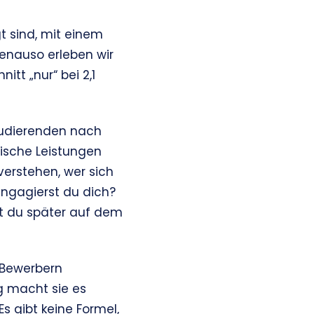
t sind, mit einem
Genauso erleben wir
tt „nur“ bei 2,1
Studierenden nach
lische Leistungen
verstehen, wer sich
engagierst du dich?
t du später auf dem
 Bewerbern
g macht sie es
s gibt keine Formel,