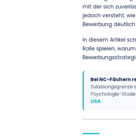
mit der sich zuverlä
jedoch versteht, wi
Bewerbung deutlich 
In diesem Artikel sc
Rolle spielen, waru
Bewerbungsstrategie
Bei NC-Fächern r
Zulassungsgrenze s
Psychologie-Stude
USA
.