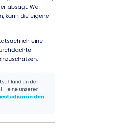
der absagt. Wer
n, kann die eigene
 tatsächlich eine
 durchdachte
einzuschätzen.
tschland an der
l – eine unserer
iestudium in den