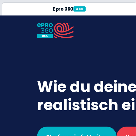
Epro 360
USA
Wie du dein
realistisch e