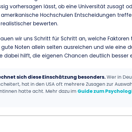
ssig vorhersagen lässt, ob eine Universität zusagt o
e amerikanische Hochschulen Entscheidungen treffe
realistischer bewerten.
hauen wir uns Schritt für Schritt an, welche Faktoren
m gute Noten allein selten ausreichen und wie eine
 dabei hilft, die eigenen Chancen deutlich besser 
echnet sich diese Einschätzung besonders.
Wer in Deu
cheitert, hat in den USA oft mehrere Zusagen zur Auswah
ntinnen hatte acht. Mehr dazu im
Guide zum Psycholog