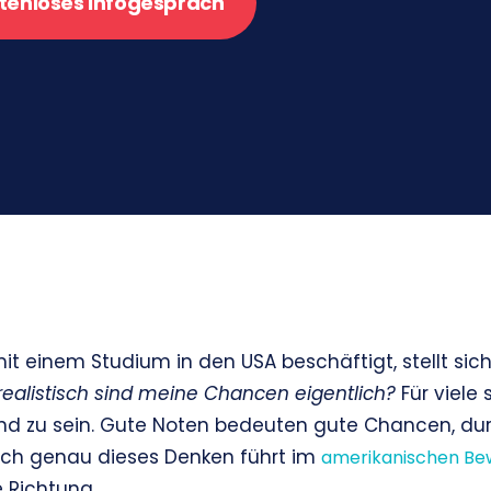
tenloses Infogespräch
it einem Studium in den USA beschäftigt, stellt sich
realistisch sind meine Chancen eigentlich?
Für viele 
d zu sein. Gute Noten bedeuten gute Chancen, dur
och genau dieses Denken führt im
amerikanischen Be
e Richtung.