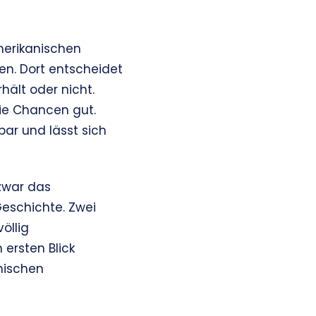
merikanischen
n. Dort entscheidet
hält oder nicht.
die Chancen gut.
bar und lässt sich
 zwar das
Geschichte. Zwei
öllig
ersten Blick
anischen