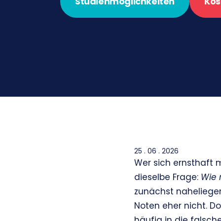
Studienmöglichkeiten
Kos
25 . 06 . 2026
Wer sich ernsthaft m
dieselbe Frage:
Wie 
zunächst naheliegen
Noten eher nicht. D
häufig in die falsch