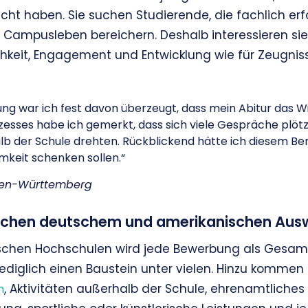
cht haben. Sie suchen Studierende, die fachlich erf
s Campusleben bereichern. Deshalb interessieren sie
ichkeit, Engagement und Entwicklung wie für Zeugnis
g war ich fest davon überzeugt, dass mein Abitur das Wic
esses habe ich gemerkt, dass sich viele Gespräche plöt
b der Schule drehten. Rückblickend hätte ich diesem Bere
keit schenken sollen.“
den-Württemberg
schen deutschem und amerikanischen Aus
ischen Hochschulen wird jede Bewerbung als Gesamt
ediglich einen Baustein unter vielen. Hinzu kommen 
, Aktivitäten außerhalb der Schule, ehrenamtliche
n