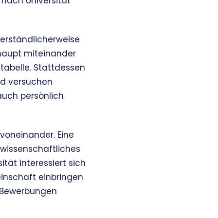
 nach Universität
Verständlicherweise
rhaupt miteinander
tabelle. Stattdessen
d versuchen
auch persönlich
voneinander. Eine
wissenschaftliches
tät interessiert sich
einschaft einbringen
n Bewerbungen