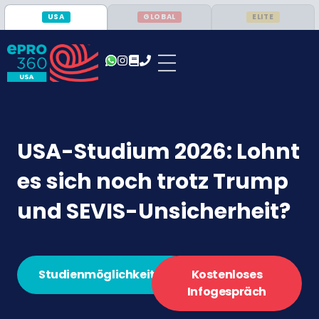
USA
GLOBAL
ELITE
USA-Studium 2026: Lohnt
es sich noch trotz Trump
und SEVIS-Unsicherheit?
Studienmöglichkeiten
Kostenloses
Infogespräch