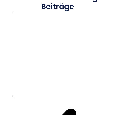
Beiträge
CSS Profile ausfüllen als Deutscher: S