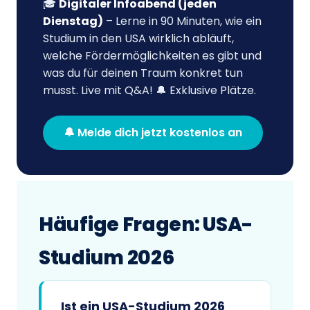
🎓
Digitaler Infoabend (jeden
Dienstag)
– Lerne in 90 Minuten, wie ein
Studium in den USA wirklich abläuft,
welche Fördermöglichkeiten es gibt und
was du für deinen Traum konkret tun
musst. Live mit Q&A! 🔔 Exklusive Plätze.
🔔 Melde dich jetzt kostenlos an
Häufige Fragen: USA-
Studium 2026
Ist ein USA-Studium 2026