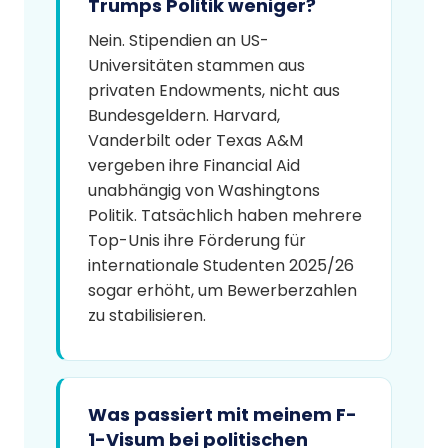
Trumps Politik weniger?
Nein. Stipendien an US-
Universitäten stammen aus
privaten Endowments, nicht aus
Bundesgeldern. Harvard,
Vanderbilt oder Texas A&M
vergeben ihre Financial Aid
unabhängig von Washingtons
Politik. Tatsächlich haben mehrere
Top-Unis ihre Förderung für
internationale Studenten 2025/26
sogar erhöht, um Bewerberzahlen
zu stabilisieren.
Was passiert mit meinem F-
1-Visum bei politischen