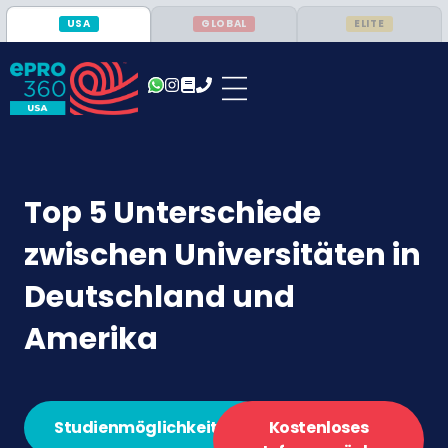
USA
GLOBAL
ELITE
Top 5 Unterschiede
zwischen Universitäten in
Deutschland und
Amerika
Studienmöglichkeiten
Kostenloses