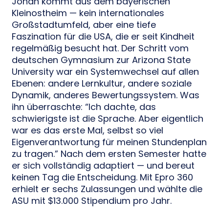
Jonah kommt aus dem bayerischen
Kleinostheim — kein internationales
Großstadtumfeld, aber eine tiefe
Faszination für die USA, die er seit Kindheit
regelmäßig besucht hat. Der Schritt vom
deutschen Gymnasium zur Arizona State
University war ein Systemwechsel auf allen
Ebenen: andere Lernkultur, andere soziale
Dynamik, anderes Bewertungssystem. Was
ihn überraschte: “Ich dachte, das
schwierigste ist die Sprache. Aber eigentlich
war es das erste Mal, selbst so viel
Eigenverantwortung für meinen Stundenplan
zu tragen.” Nach dem ersten Semester hatte
er sich vollständig adaptiert — und bereut
keinen Tag die Entscheidung. Mit Epro 360
erhielt er sechs Zulassungen und wählte die
ASU mit $13.000 Stipendium pro Jahr.