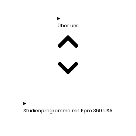
1:1 Orientierungsgespräch vereinbaren
Über uns
Studieren in den USA - Übersicht
Studienprogramme mit Epro 360 USA