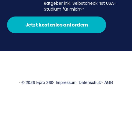
Ratgeber inkl. Selbstcheck “Ist USA-
Studium für mich?”
Jetzt kostenlos anfordern
© 2026 Epro 360
Impressum
Datenschutz
AGB
Start