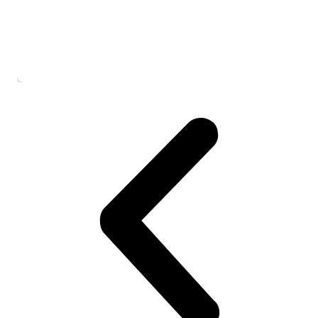
Kostenlose USA-Studienberatung vs. be
wirklich?