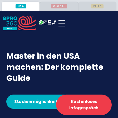
USA
GLOBAL
ELITE
Master in den USA
machen: Der komplette
Guide
Studienmöglichkeiten
Kostenloses
Infogespräch