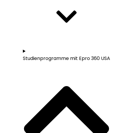
Studieren in den USA - Übersicht
Studienprogramme mit Epro 360 USA