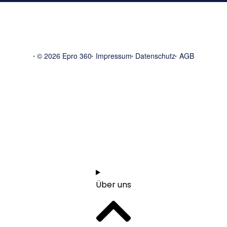
© 2026 Epro 360
Impressum
Datenschutz
AGB
Start
1:1 Orientierungsgespräch vereinbaren
Über uns