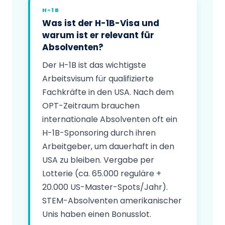
H-1B
Was ist der H-1B-Visa und
warum ist er relevant für
Absolventen?
Der H-1B ist das wichtigste
Arbeitsvisum für qualifizierte
Fachkräfte in den USA. Nach dem
OPT-Zeitraum brauchen
internationale Absolventen oft ein
H-1B-Sponsoring durch ihren
Arbeitgeber, um dauerhaft in den
USA zu bleiben. Vergabe per
Lotterie (ca. 65.000 reguläre +
20.000 US-Master-Spots/Jahr).
STEM-Absolventen amerikanischer
Unis haben einen Bonusslot.