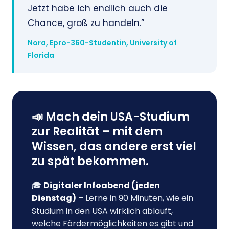
Jetzt habe ich endlich auch die
Chance, groß zu handeln.”
Nora, Epro-360-Studentin, University of
Florida
📣 Mach dein USA-Studium
zur Realität – mit dem
Wissen, das andere erst viel
zu spät bekommen.
🎓
Digitaler Infoabend (jeden
Dienstag)
– Lerne in 90 Minuten, wie ein
Studium in den USA wirklich abläuft,
welche Fördermöglichkeiten es gibt und