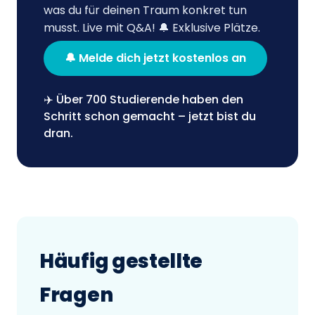
was du für deinen Traum konkret tun
musst. Live mit Q&A! 🔔 Exklusive Plätze.
🔔 Melde dich jetzt kostenlos an
✈️ Über 700 Studierende haben den
Schritt schon gemacht – jetzt bist du
dran.
Häufig gestellte
Fragen