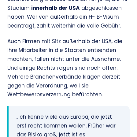
Studium
innerhalb der USA
abgeschlossen
haben. Wer von außerhalb ein H-1B-Visum
beantragt, zahlt weiterhin die volle Gebühr.
Auch Firmen mit Sitz außerhalb der USA, die
ihre Mitarbeiter in die Staaten entsenden
möchten, fallen nicht unter die Ausnahme.
Und einige Rechtsfragen sind noch offen:
Mehrere Branchenverbände klagen derzeit
gegen die Verordnung, weil sie
Wettbewerbsverzerrung befürchten.
„Ich kenne viele aus Europa, die jetzt
erst recht kommen wollen. Früher war
das Risiko groß, jetzt ist es