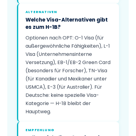
ALTERNATIVEN
Welche Visa-Alternativen gibt
es zum H-1B?
Optionen nach OPT: O-1 Visa (für
außergewöhnliche Fähigkeiten), L-1
Visa (Unternehmensinterne
Versetzung), EB-1/EB-2 Green Card
(besonders für Forscher), TN-Visa
(für Kanadier und Mexikaner unter
USMCA), E-3 (für Australier). Für
Deutsche: keine spezielle Visa-
Kategorie — H-1B bleibt der
Hauptweg.
EMPFEHLUNG