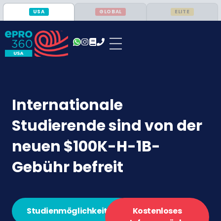
USA
GLOBAL
ELITE
Internationale
Studierende sind von der
neuen $100K-H-1B-
Gebühr befreit
Studienmöglichkeiten
Kostenloses