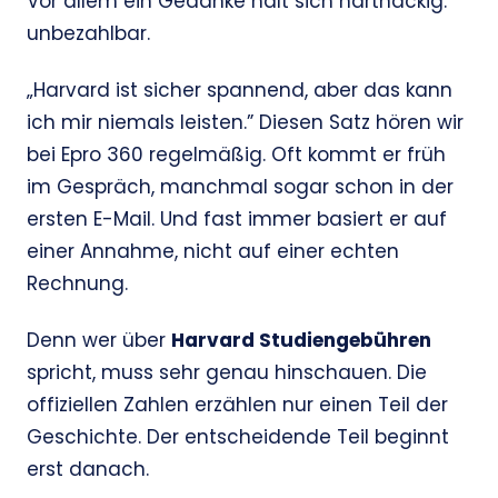
Vor allem ein Gedanke hält sich hartnäckig:
unbezahlbar.
„Harvard ist sicher spannend, aber das kann
ich mir niemals leisten.” Diesen Satz hören wir
bei Epro 360 regelmäßig. Oft kommt er früh
im Gespräch, manchmal sogar schon in der
ersten E-Mail. Und fast immer basiert er auf
einer Annahme, nicht auf einer echten
Rechnung.
Denn wer über
Harvard Studiengebühren
spricht, muss sehr genau hinschauen. Die
offiziellen Zahlen erzählen nur einen Teil der
Geschichte. Der entscheidende Teil beginnt
erst danach.