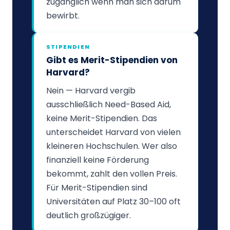
zugänglich wenn man sich darum
bewirbt.
STIPENDIEN
Gibt es Merit-Stipendien von
Harvard?
Nein — Harvard vergib
ausschließlich Need-Based Aid,
keine Merit-Stipendien. Das
unterscheidet Harvard von vielen
kleineren Hochschulen. Wer also
finanziell keine Förderung
bekommt, zahlt den vollen Preis.
Für Merit-Stipendien sind
Universitäten auf Platz 30–100 oft
deutlich großzügiger.