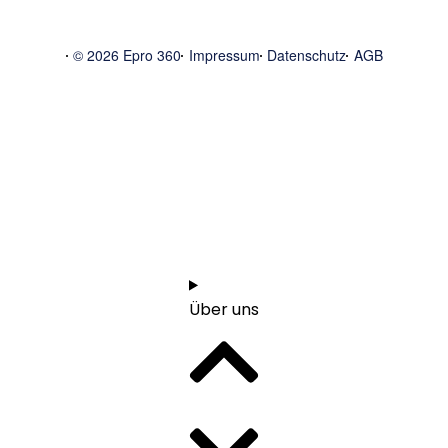
© 2026 Epro 360
Impressum
Datenschutz
AGB
Start
1:1 Orientierungsgespräch vereinbaren
Über uns