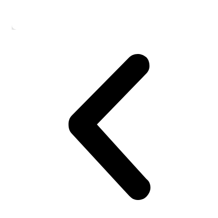
CSS Profile ausfüllen als Deutscher: Schr