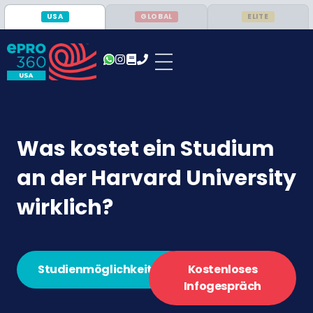
USA
GLOBAL
ELITE
Was kostet ein Studium
an der Harvard University
wirklich?
Studienmöglichkeiten
Kostenloses
Infogespräch