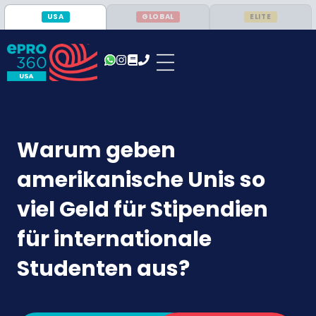
USA
GLOBAL
ELITE
Warum geben
amerikanische Unis so
viel Geld für Stipendien
für internationale
Studenten aus?