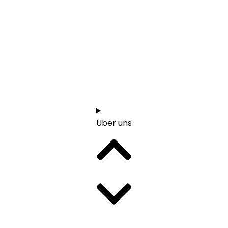
Start
1:1 Orientierungsgespräch vereinbaren
Über uns