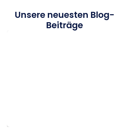
Unsere neuesten Blog-
Beiträge
Kostenlose USA-Studienberatung vs. be
wirklich?