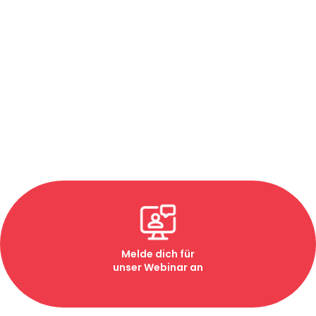
Universitäten
Für Eltern
Für Firmen
Community
Blog
Melde dich für
unser Webinar an