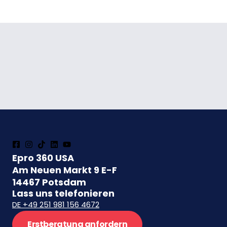
Epro 360 USA
Am Neuen Markt 9 E-F
14467 Potsdam
Lass uns telefonieren
DE +49 251 981 156 4672
Erstberatung anfordern