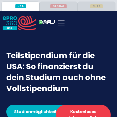
USA
GLOBAL
ELITE
Teilstipendium für die
USA: So finanzierst du
dein Studium auch ohne
Vollstipendium
Studienmöglichkeiten
Kostenloses