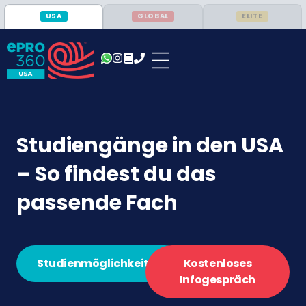
USA
GLOBAL
ELITE
Studiengänge in den USA
– So findest du das
passende Fach
Studienmöglichkeiten
Kostenloses
Infogespräch