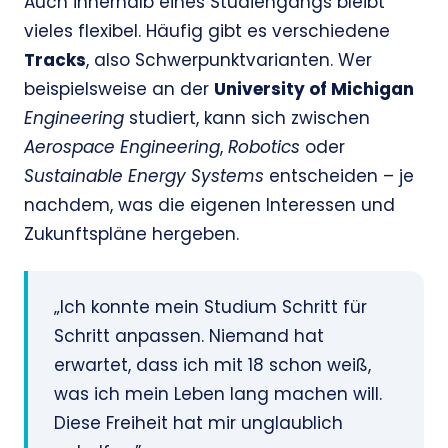
Auch innerhalb eines Studiengangs bleibt
vieles flexibel. Häufig gibt es verschiedene
Tracks
, also Schwerpunktvarianten. Wer
beispielsweise an der
University of Michigan
Engineering
studiert, kann sich zwischen
Aerospace Engineering
,
Robotics
oder
Sustainable Energy Systems
entscheiden – je
nachdem, was die eigenen Interessen und
Zukunftspläne hergeben.
„Ich konnte mein Studium Schritt für
Schritt anpassen. Niemand hat
erwartet, dass ich mit 18 schon weiß,
was ich mein Leben lang machen will.
Diese Freiheit hat mir unglaublich