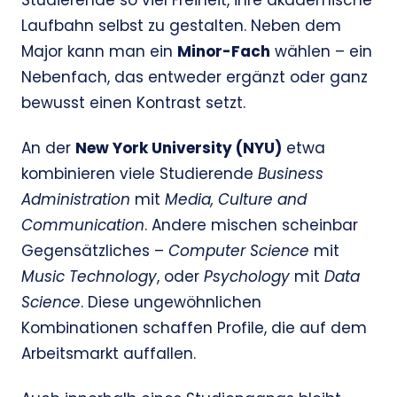
Studierende so viel Freiheit, ihre akademische
Laufbahn selbst zu gestalten. Neben dem
Major kann man ein
Minor-Fach
wählen – ein
Nebenfach, das entweder ergänzt oder ganz
bewusst einen Kontrast setzt.
An der
New York University (NYU)
etwa
kombinieren viele Studierende
Business
Administration
mit
Media, Culture and
Communication
. Andere mischen scheinbar
Gegensätzliches –
Computer Science
mit
Music Technology
, oder
Psychology
mit
Data
Science
. Diese ungewöhnlichen
Kombinationen schaffen Profile, die auf dem
Arbeitsmarkt auffallen.