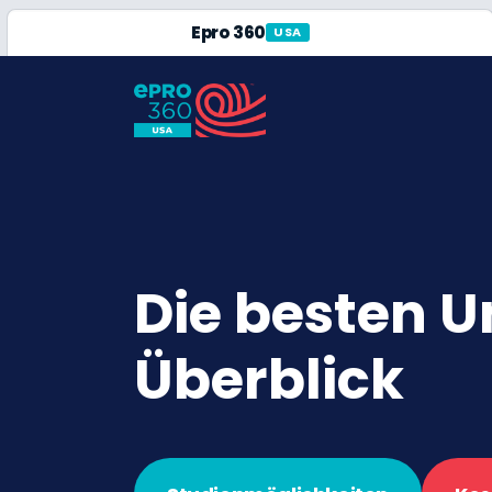
Epro 360
USA
Die besten U
Überblick