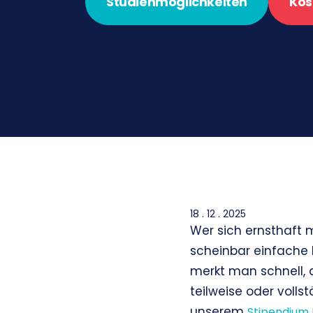
Studienmöglichkeiten
Kos
18 . 12 . 2025
Wer sich ernsthaft m
scheinbar einfache F
merkt man schnell, 
teilweise oder volls
unserem
Stipendium 