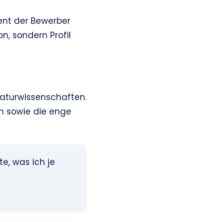
zent der Bewerber
n, sondern Profil
 Naturwissenschaften.
n sowie die enge
e, was ich je