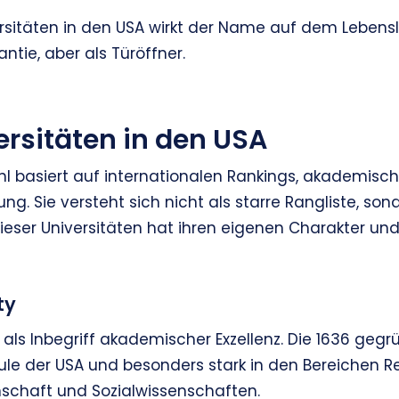
rsitäten in den USA wirkt der Name auf dem Lebensl
antie, aber als Türöffner.
ersitäten in den USA
l basiert auf internationalen Rankings, akademisc
ng. Sie versteht sich nicht als starre Rangliste, son
ieser Universitäten hat ihren eigenen Charakter und
ty
e als Inbegriff akademischer Exzellenz. Die 1636 gegr
ule der USA und besonders stark in den Bereichen Re
enschaft und Sozialwissenschaften.