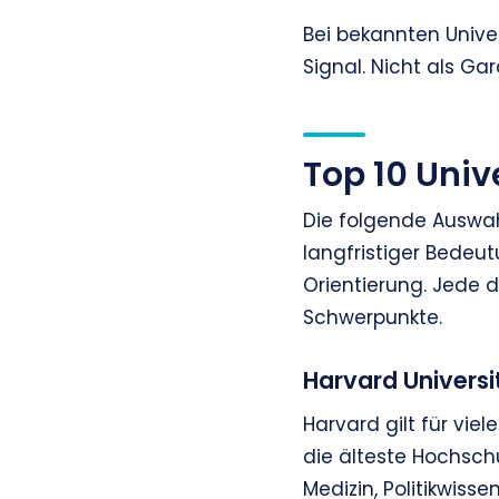
Bei bekannten Unive
Signal. Nicht als Gar
Top 10 Univ
Die folgende Auswah
langfristiger Bedeutu
Orientierung. Jede d
Schwerpunkte.
Harvard Universi
Harvard gilt für viel
die älteste Hochsch
Medizin, Politikwiss