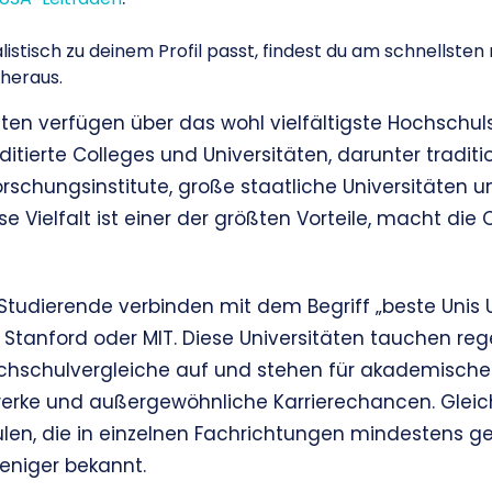
listisch zu deinem Profil passt, findest du am schnellsten
heraus.
aten verfügen über das wohl vielfältigste Hochschul
itierte Colleges und Universitäten, darunter traditio
orschungsinstitute, große staatliche Universitäten un
e Vielfalt ist einer der größten Vorteile, macht die 
e Studierende verbinden mit dem Begriff „beste Unis
Stanford oder MIT. Diese Universitäten tauchen re
ochschulvergleiche auf und stehen für akademische E
werke und außergewöhnliche Karrierechancen. Gleichz
len, die in einzelnen Fachrichtungen mindestens ge
weniger bekannt.