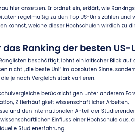
genau hier ansetzen. Er ordnet ein, erklärt, wie Rank
rsitäten regelmäßig zu den Top US-Unis zählen und v
zen kannst, welche dieser Hochschulen wirklich zu dir
ür das Ranking der besten US-
anglisten beschäftigt, lohnt ein kritischer Blick au
n nicht „die beste Uni” im absoluten Sinne, sonde
die je nach Vergleich stark variieren.
schulvergleiche berücksichtigen unter anderem For
on, Zitierhäufigkeit wissenschaftlicher Arbeiten,
sse und den internationalen Anteil der Studierenden
 wissenschaftlichen Einfluss einer Hochschule aus, 
iduelle Studienerfahrung.