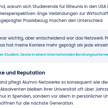
nd, warum sich Studierende für Eliteunis in den USA i
rriereperspektiven. Enge Verbindungen zur Wirtschaft
usgeprägter Praxisbezug machen den Unterschied.
war wichtig, aber entscheidend war das Netzwerk. Pr
s hat meine Karriere mehr geprägt als jede einzeln
er Student, heute in einem internationalen Beratungsunter
e und Reputation
nd pflegt Alumni-Netzwerke so konsequent wie die
Absolventen bleiben ihrer Universität oft über Jahr
 nur in Spenden, sondern vor allem in persönlicher U
öffnen für die nächste Generation.