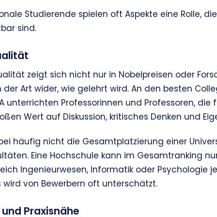
onale Studierende spielen oft Aspekte eine Rolle, die
bar sind.
alität
lität zeigt sich nicht nur in Nobelpreisen oder For
n der Art wider, wie gelehrt wird. An den besten Coll
A unterrichten Professorinnen und Professoren, die 
oßen Wert auf Diskussion, kritisches Denken und Eig
ei häufig nicht die Gesamtplatzierung einer Univers
kultäten. Eine Hochschule kann im Gesamtranking nu
eich Ingenieurwesen, Informatik oder Psychologie j
wird von Bewerbern oft unterschätzt.
 und Praxisnähe