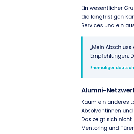
Ein wesentlicher Gru
die langfristigen Ka
Services und ein a
„Mein Abschluss 
Empfehlungen. Da
Ehemaliger deutsch
Alumni-Netzwerk
Kaum ein anderes La
Absolventinnen und 
Das zeigt sich nicht
Mentoring und Türen