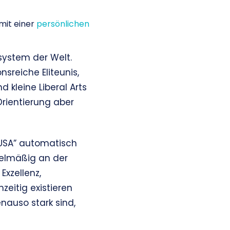
 mit einer
persönlichen
system der Welt.
nsreiche Eliteunis,
d kleine Liberal Arts
Orientierung aber
 USA” automatisch
gelmäßig an der
xzellenz,
eitig existieren
nauso stark sind,