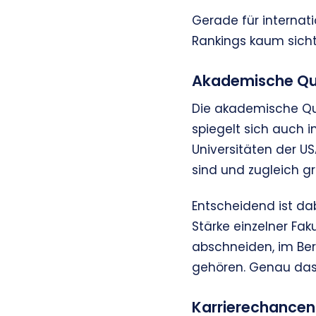
Gerade für internati
Rankings kaum sicht
Akademische Qu
Die akademische Qua
spiegelt sich auch i
Universitäten der US
sind und zugleich gr
Entscheidend ist dab
Stärke einzelner Fa
abschneiden, im Ber
gehören. Genau das 
Karrierechancen