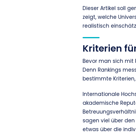
Dieser Artikel soll 
zeigt, welche Unive
realistisch einschät
Kriterien f
Bevor man sich mit R
Denn Rankings messe
bestimmte Kriterien, 
Internationale Hoch
akademische Reputati
Betreuungsverhältni
sagen viel über den
etwas über die indiv