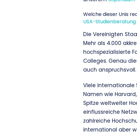
Welche dieser Unis rea
USA-Studienberatung
Die Vereinigten Sta
Mehr als 4.000 akkred
hochspezialisierte F
Colleges. Genau dies
auch anspruchsvoll.
Viele international
Namen wie Harvard, 
Spitze weltweiter H
einflussreiche Netz
zahlreiche Hochschu
international aber 