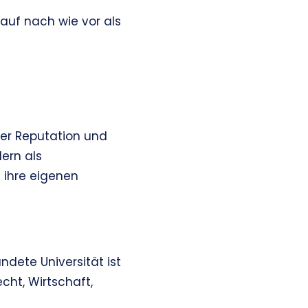
auf nach wie vor als
her Reputation und
dern als
 ihre eigenen
ündete Universität ist
cht, Wirtschaft,