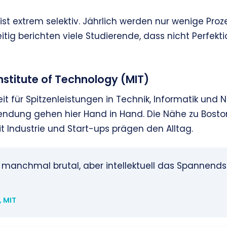
ist extrem selektiv. Jährlich werden nur wenige Pro
itig berichten viele Studierende, dass nicht Perfektio
stitute of Technology (MIT)
it für Spitzenleistungen in Technik, Informatik und
ndung gehen hier Hand in Hand. Die Nähe zu Bosto
Industrie und Start-ups prägen den Alltag.
, manchmal brutal, aber intellektuell das Spannendst
, MIT