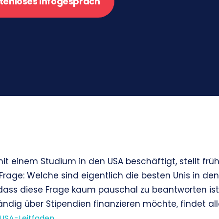
tenloses Infogespräch
it einem Studium in den USA beschäftigt, stellt frü
rage: Welche sind eigentlich die besten Unis in den 
dass diese Frage kaum pauschal zu beantworten ist
tändig über Stipendien finanzieren möchte, findet all
.
USA-Leitfaden