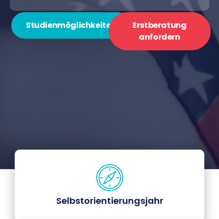
Studienmöglichkeiten
Erstberatung
anfordern
Selbstorientierungsjahr