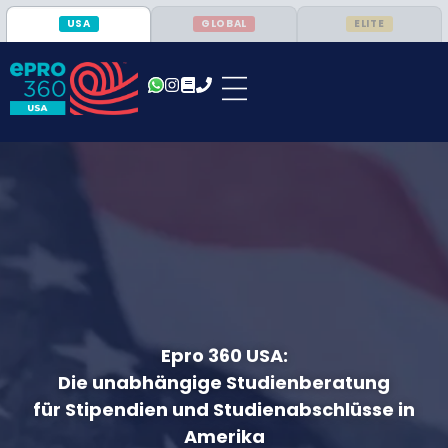
USA
GLOBAL
ELITE
Epro 360 USA:
Die unabhängige Studienberatung
für Stipendien und Studienabschlüsse in
Amerika