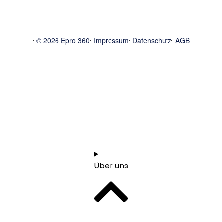
© 2026 Epro 360
Impressum
Datenschutz
AGB
Start
1:1 Orientierungsgespräch vereinbaren
Über uns