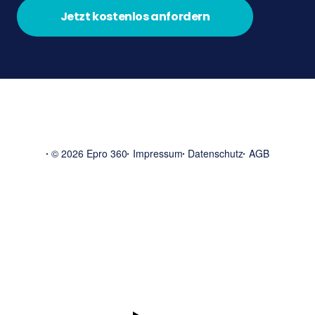
Jetzt kostenlos anfordern
© 2026 Epro 360
Impressum
Datenschutz
AGB
Start
1:1 Orientierungsgespräch vereinbaren