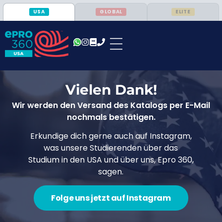
USA
GLOBAL
ELITE
Vielen Dank!
Wir werden den Versand des Katalogs per E-Mail
nochmals bestätigen.
Erkundige dich gerne auch auf Instagram,
was unsere Studierenden über das
Studium in den USA und über uns, Epro 360,
sagen.
Folge uns jetzt auf Instagram